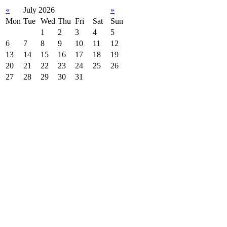
«
July 2026
»
Mon
Tue
Wed
Thu
Fri
Sat
Sun
1
2
3
4
5
6
7
8
9
10
11
12
13
14
15
16
17
18
19
20
21
22
23
24
25
26
27
28
29
30
31