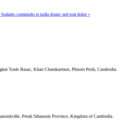
u
Sodales commodo et nulla donec sed erat dolor »
angkat Tonle Basac, Khan Chamkarmon, Phnom Penh, Cambodia.
ihanoukville, Preah Sihanouk Province, Kingdom of Cambodia.