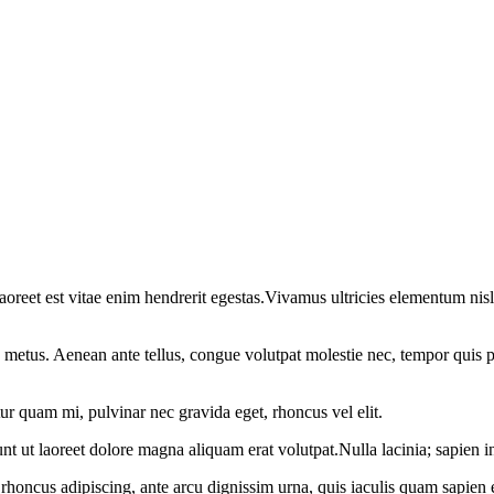
oreet est vitae enim hendrerit egestas.Vivamus ultricies elementum nisl,
 metus. Aenean ante tellus, congue volutpat molestie nec, tempor quis p
ur quam mi, pulvinar nec gravida eget, rhoncus vel elit.
ut laoreet dolore magna aliquam erat volutpat.Nulla lacinia; sapien in 
 rhoncus adipiscing, ante arcu dignissim urna, quis iaculis quam sapien 