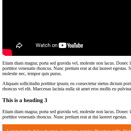
Etiam diam magna; porta sed gravida vel, molestie non lacus. Donec lao
porttitor venenatis rhoncus. Nunc pretium erat at dui laoreet egestas.
molestie nec, tempor quis purus.
Aliquam sollicitudin porttitor ipsum; eu consectetur metus dictum por
rhoncus vel elit. Maecenas lacinia nulla sit amet eros mollis eu pulvina
This is a heading 3
Etiam diam magna; porta sed gravida vel, molestie non lacus. Donec lao
porttitor venenatis rhoncus. Nunc pretium erat at dui laoreet egestas.