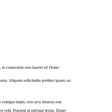
 in consectetur eros laoreet ut! Donec
urus. Aliquam sollicitudin porttitor ipsum; eu
volutpat mattis, eros arcu rhoncus erat.
eu velit. Praesent ut pulvinar lectus. Donec