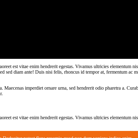
reet est vitae enim hendrerit egestas. Vivamus ultricies elementum nisl
 Sed sed diam ante! Duis nisi felis, rhoncus id tempor at, fermentum ac 
ta. Maecenas imperdiet ornare urna, sed hendrerit odio pharetra a. Cura
r.
reet est vitae enim hendrerit egestas. Vivamus ultricies elementum nisl