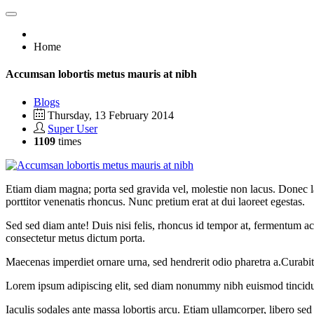
Home
Accumsan lobortis metus mauris at nibh
Blogs
Thursday, 13 February 2014
Super User
1109
times
Etiam diam magna; porta sed gravida vel, molestie non lacus. Donec la
porttitor venenatis rhoncus. Nunc pretium erat at dui laoreet egestas.
Sed sed diam ante! Duis nisi felis, rhoncus id tempor at, fermentum ac
consectetur metus dictum porta.
Maecenas imperdiet ornare urna, sed hendrerit odio pharetra a.Curabit
Lorem ipsum adipiscing elit, sed diam nonummy nibh euismod tincidunt 
Iaculis sodales ante massa lobortis arcu. Etiam ullamcorper, libero sed