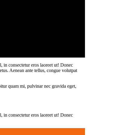
, in consectetur eros laoreet ut! Donec
metus. Aenean ante tellus, congue volutpat
bitur quam mi, pulvinar nec gravida eget,
, in consectetur eros laoreet ut! Donec