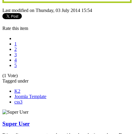
Last modified on Thursday, 03 July 2014 15:54
Rate this item
1
2
3
4
5
(1 Vote)
Tagged under
K2
Joomla Template
css3
Super User