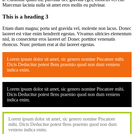
Maecenas lacinia nulla sit amet eros mollis eu pulvinar.
This is a heading 3
Etiam diam magna; porta sed gravida vel, molestie non lacus. Donec
laoreet est vitae enim hendrerit egestas. Vivamus ultricies elementum
nisl, in consectetur eros laoreet ut! Donec porttitor venenatis
rhoncus. Nunc pretium erat at dui laoreet egestas.
Lorem ipsum dolor sit amet, sic genero nomine Piscatore mihi.
Dicis Deducitur potest flens praemio quod non dum veniens
indica enim.
Lorem ipsum dolor sit amet, sic genero nomine Piscatore mihi.
Dicis Deducitur potest flens praemio quod non dum veniens
indica enim.
Lorem ipsum dolor sit amet, sic genero nomine Piscatore
mihi. Dicis Deducitur potest flens praemio quod non dum
veniens indica enim.